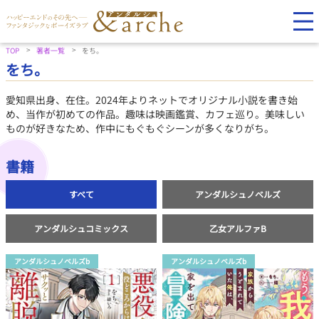
TOP
著者一覧
をち。
をち。
愛知県出身、在住。2024年よりネットでオリジナル小説を書き始
め、当作が初めての作品。趣味は映画鑑賞、カフェ巡り。美味しい
ものが好きなため、作中にもぐもぐシーンが多くなりがち。
書籍
すべて
アンダルシュノベルズ
アンダルシュコミックス
乙女アルファB
アンダルシュノベルズb
アンダルシュノベルズb