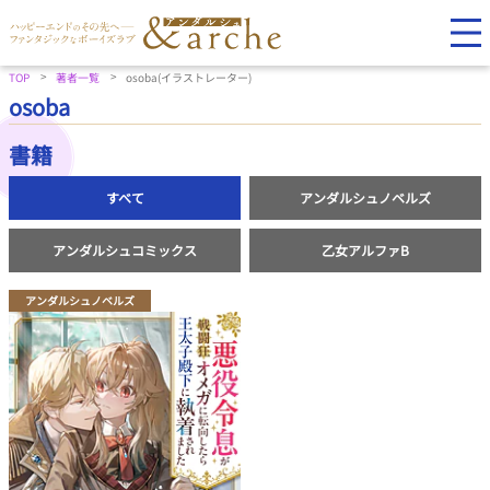
TOP
著者一覧
osoba(イラストレーター)
osoba
書籍
すべて
アンダルシュノベルズ
アンダルシュコミックス
乙女アルファB
アンダルシュノベルズ