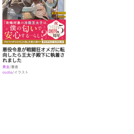
悪役令息が戦闘狂オメガに転
向したら王太子殿下に執着さ
れました
黄金
/著者
osoba
/イラスト