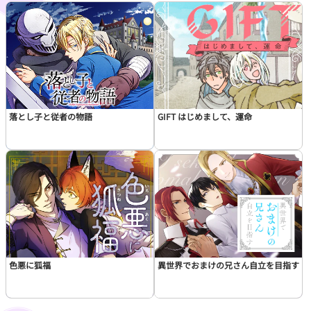
この話を読む
コメントを見る
落とし子と従者の物語
GIFT はじめまして、運命
色悪に狐福
異世界でおまけの兄さん自立を目指す