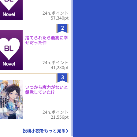
24h.ポイント
57,340pt
2
捨てられたら最高に幸
せだった件
24h.ポイント
41,230pt
3
いつから魔力がないと
錯覚していた!?
24h.ポイント
21,556pt
投稿小説をもっと見る