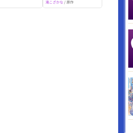
滝こざかな
/ 原作