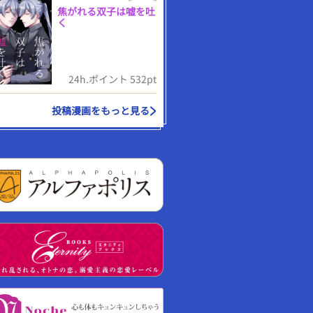
焦がれる双子は嘘を吐
く
24h.ポイント 532pt
投稿漫画をもっと見る