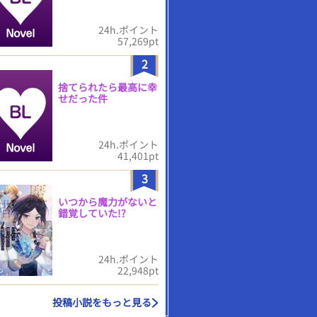
24h.ポイント
57,269pt
2
捨てられたら最高に幸
せだった件
24h.ポイント
41,401pt
3
いつから魔力がないと
錯覚していた!?
24h.ポイント
22,948pt
投稿小説をもっと見る