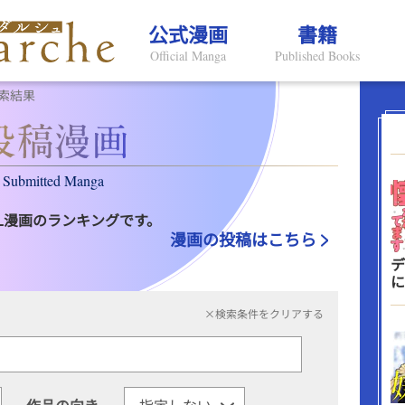
公式漫画
書籍
Official Manga
Published Books
索結果
Submitted Manga
L漫画のランキングです。
漫画の投稿はこちら
デ
に
×検索条件をクリアする
作品の向き