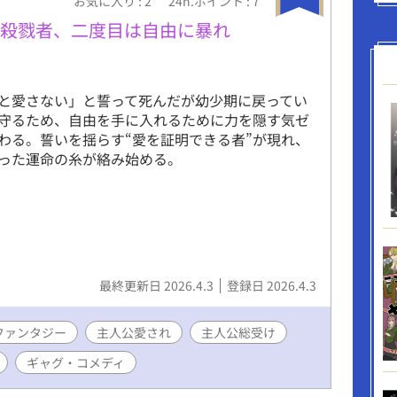
お気に入り : 2
24h.ポイント : 7
・殺戮者、二度目は自由に暴れ
と愛さない」と誓って死んだが幼少期に戻ってい
守るため、自由を手に入れるために力を隠す気ゼ
わる。誓いを揺らす“愛を証明できる者”が現れ、
った運命の糸が絡み始める。
最終更新日 2026.4.3
登録日 2026.4.3
ファンタジー
主人公愛され
主人公総受け
ギャグ・コメディ