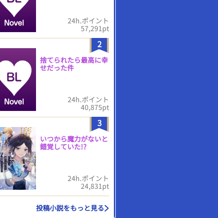
24h.ポイント
57,291pt
2
捨てられたら最高に幸
せだった件
24h.ポイント
40,875pt
3
いつから魔力がないと
錯覚していた!?
24h.ポイント
24,831pt
投稿小説をもっと見る