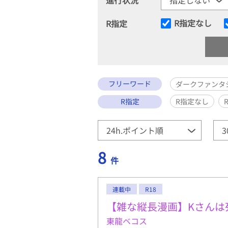
R指定なし
R指定
フリーワード
ダークファンタ
R指定
R指定なし
8
件
連載中
R18
【雑な縦長漫画】Kさんは
東龍ベコス