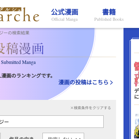
公式漫画
書籍
Official Manga
Published Books
ジーの検索結果
Submitted Manga
L漫画のランキングです。
漫画の投稿はこちら
デ
に
×検索条件をクリアする
作品の向き