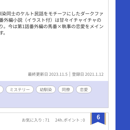
馴染同士のケルト民話をモチーフにしたダークファ
番外編小説（イラスト付）は甘々イチャイチャの
り。今は第1話番外編の馬番×執事の恋愛をメイン
す。
最終更新日 2023.11.5
登録日 2021.1.12
ミステリー
幼馴染
同僚
恋愛
6
お気に入り : 71
24h.ポイント : 0