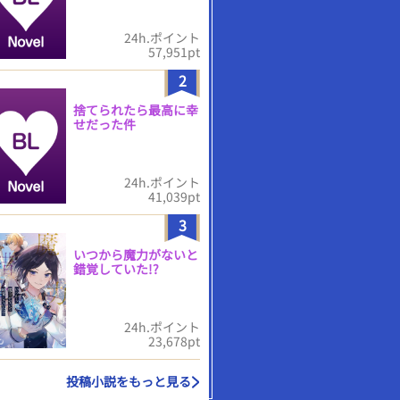
24h.ポイント
57,951pt
2
捨てられたら最高に幸
せだった件
24h.ポイント
41,039pt
3
いつから魔力がないと
錯覚していた!?
24h.ポイント
23,678pt
投稿小説をもっと見る