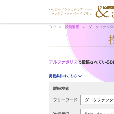
TOP
投稿漫画
ダークファンタ
アルファポリス
で投稿されているB
掲載条件はこちら
詳細検索
フリーワード
進行状況