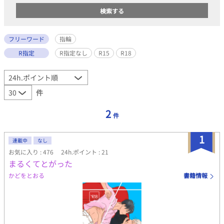
フリーワード
指輪
R指定
R指定なし
R15
R18
件
2
件
1
連載中
なし
お気に入り : 476
24h.ポイント : 21
まるくてとがった
かどをとおる
書籍情報