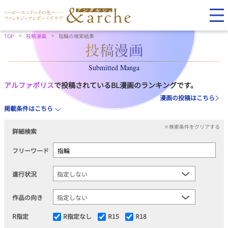
TOP
投稿漫画
指輪の検索結果
Submitted Manga
アルファポリス
で投稿されているBL漫画のランキングです。
漫画の投稿はこちら
掲載条件はこちら
×検索条件をクリアする
詳細検索
フリーワード
進行状況
作品の向き
R指定
R指定なし
R15
R18