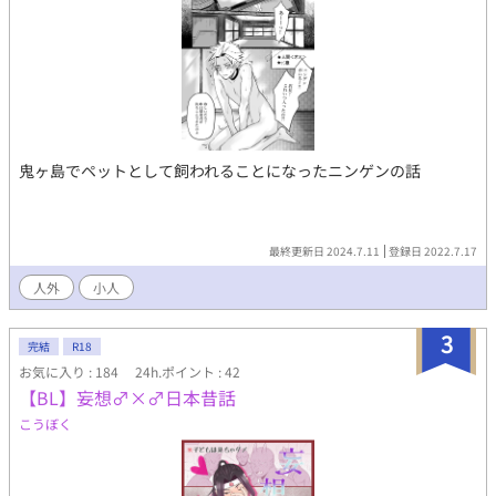
鬼ヶ島でペットとして飼われることになったニンゲンの話
最終更新日 2024.7.11
登録日 2022.7.17
人外
小人
3
完結
R18
お気に入り : 184
24h.ポイント : 42
【BL】妄想♂×♂日本昔話
こうぼく