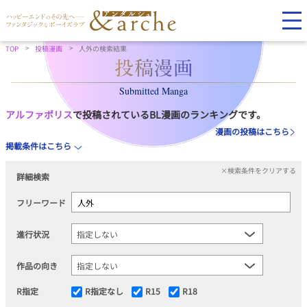
TOP
投稿漫画
人外の検索結果
Submitted Manga
アルファポリス
で投稿されているBL漫画のランキングです。
漫画の投稿はこちら
掲載条件はこちら
×検索条件をクリアする
詳細検索
フリーワード
進行状況
作品の向き
R指定
R指定なし
R15
R18