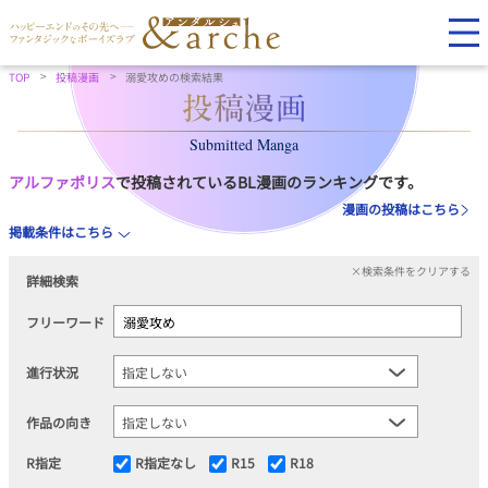
TOP
投稿漫画
溺愛攻めの検索結果
Submitted Manga
アルファポリス
で投稿されているBL漫画のランキングです。
漫画の投稿はこちら
掲載条件はこちら
×検索条件をクリアする
詳細検索
フリーワード
進行状況
作品の向き
R指定
R指定なし
R15
R18