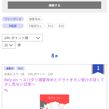
フリーワード
溺愛攻め
R指定
R指定なし
R15
R18
件
8
件
1
連載中
R18
お気に入り : 58
24h.ポイント : 120
Rely on 〜スパダリ溺愛攻めとドライオカン受けの甘くて
少し危ない日常〜
Rg