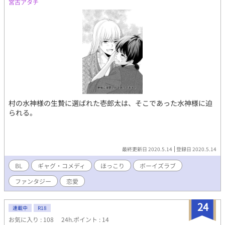
宮古アタチ
村の水神様の生贄に選ばれた壱郎太は、そこであった水神様に迫
られる。
最終更新日 2020.5.14
登録日 2020.5.14
BL
ギャグ・コメディ
ほっこり
ボーイズラブ
ファンタジー
恋愛
24
連載中
R18
お気に入り : 108
24h.ポイント : 14