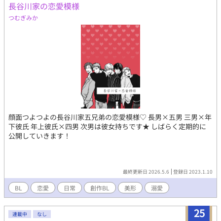
長谷川家の恋愛模様
つむぎみか
顔面つよつよの長谷川家五兄弟の恋愛模様♡ 長男×五男 三男×年
下彼氏 年上彼氏×四男 次男は彼女持ちです★ しばらく定期的に
公開していきます！
最終更新日 2026.5.6
登録日 2023.1.10
BL
恋愛
日常
創作BL
美形
溺愛
25
連載中
なし