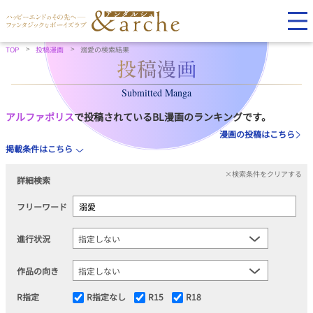
TOP
投稿漫画
溺愛の検索結果
Submitted Manga
アルファポリス
で投稿されているBL漫画のランキングです。
漫画の投稿はこちら
掲載条件はこちら
×検索条件をクリアする
詳細検索
フリーワード
進行状況
作品の向き
R指定
R指定なし
R15
R18