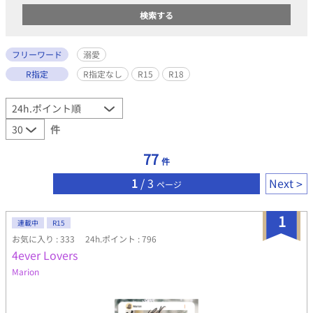
フリーワード
溺愛
R指定
R指定なし
R15
R18
件
77
件
1
/ 3
Next
ページ
1
連載中
R15
お気に入り : 333
24h.ポイント : 796
4ever Lovers
Marion