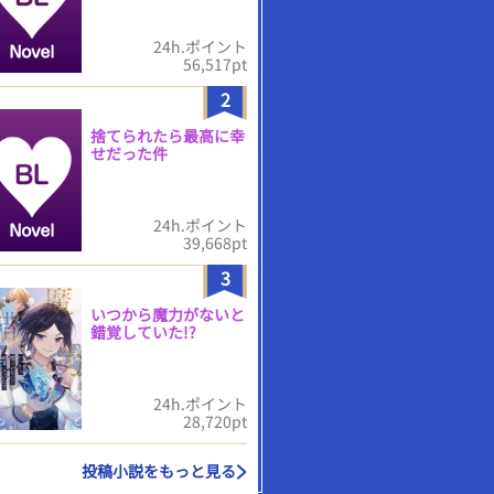
24h.ポイント
56,517pt
2
捨てられたら最高に幸
せだった件
24h.ポイント
39,668pt
3
いつから魔力がないと
錯覚していた!?
24h.ポイント
28,720pt
投稿小説をもっと見る