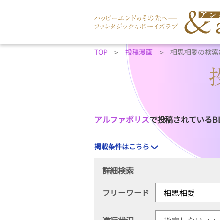
TOP
投稿漫画
相思相愛の検索
アルファポリス
で投稿されているB
掲載条件はこちら
詳細検索
フリーワード
進行状況