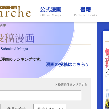
公式漫画
書籍
Official Manga
Published Books
結果
Submitted Manga
L漫画のランキングです。
漫画の投稿はこちら
デ
に
×検索条件をクリアする
作品の向き