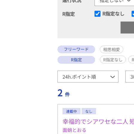
R指定なし
R指定
フリーワード
相思相愛
R指定
R指定なし
2
件
連載中
なし
幸福的でシアワセな二人 
面蛸とおる