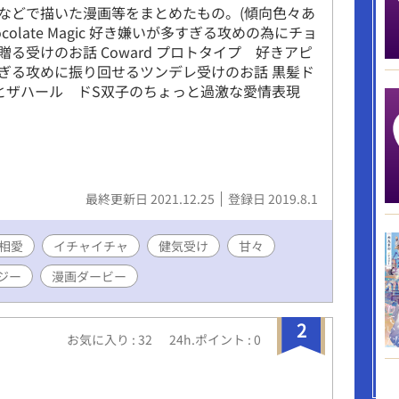
などで描いた漫画等をまとめたもの。(傾向色々あ
hocolate Magic 好き嫌いが多すぎる攻めの為にチョ
贈る受けのお話 Coward プロトタイプ 好きアピ
ぎる攻めに振り回せるツンデレ受けのお話 黒髪ド
とザハール ドS双子のちょっと過激な愛情表現
最終更新日 2021.12.25
登録日 2019.8.1
相愛
イチャイチャ
健気受け
甘々
ジー
漫画ダービー
2
お気に入り : 32
24h.ポイント : 0