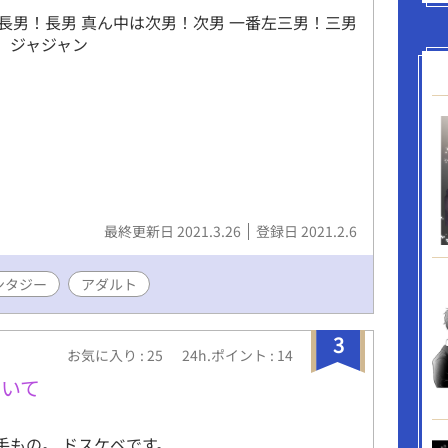
長男！長男 真ん中は次男！次男 一番左三男！三男
！ ジャジャン
最終更新日 2021.3.26
登録日 2021.2.6
ンタジー
アダルト
3
お気に入り : 25
24h.ポイント : 14
ついて
触手もの。 ドスケベです。