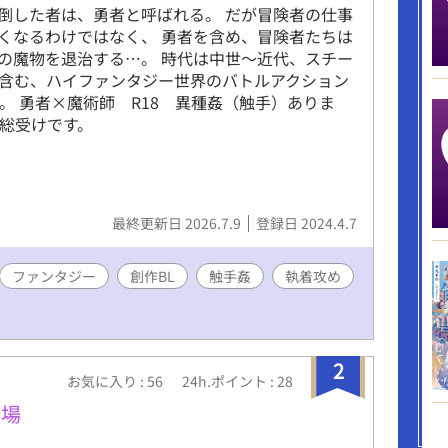
倒した者は、勇者と呼ばれる。 だが冒険者の仕事
くなるわけではなく、 勇者を含め、冒険者たちは
の魔物を退治する…。 時代は中世～近代、スチー
含む、ハイファンタジー世界のバトルアクション
す。 勇者×魔術師 R18 異種姦（触手）ありま
師総受けです。
最終更新日 2026.7.9
登録日 2024.4.7
ファンタジー
創作BL
触手姦
執着攻め
2
お気に入り : 56
24h.ポイント : 28
劇場