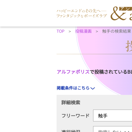
TOP
投稿漫画
触手の検索結果
アルファポリス
で投稿されているB
掲載条件はこちら
詳細検索
フリーワード
進行状況