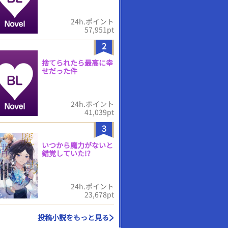
24h.ポイント
57,951pt
2
捨てられたら最高に幸
せだった件
24h.ポイント
41,039pt
3
いつから魔力がないと
錯覚していた!?
24h.ポイント
23,678pt
投稿小説をもっと見る