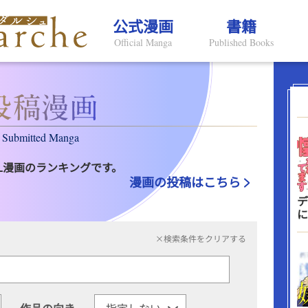
公式漫画
書籍
Official Manga
Published Books
Submitted Manga
L漫画のランキングです。
漫画の投稿はこちら
デ
に
×検索条件をクリアする
作品の向き