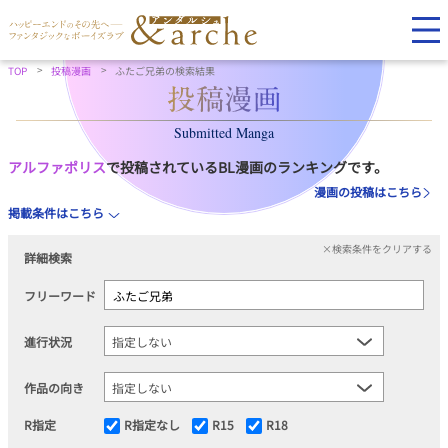
TOP
投稿漫画
ふたご兄弟の検索結果
Submitted Manga
アルファポリス
で投稿されているBL漫画のランキングです。
漫画の投稿はこちら
掲載条件はこちら
×検索条件をクリアする
詳細検索
フリーワード
進行状況
作品の向き
R指定
R指定なし
R15
R18