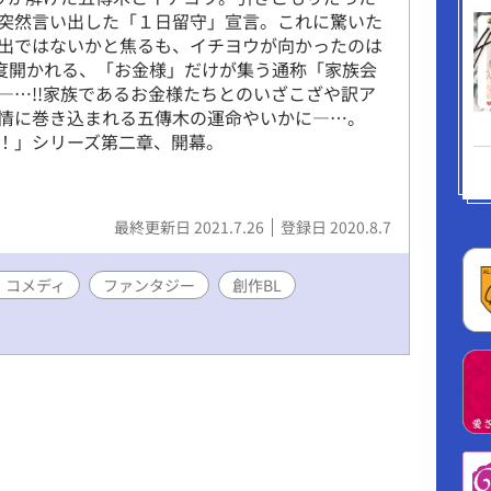
突然言い出した「１日留守」宣言。これに驚いた
出ではないかと焦るも、イチヨウが向かったのは
一度開かれる、「お金様」だけが集う通称「家族会
―…!!家族であるお金様たちとのいざこざや訳ア
情に巻き込まれる五傳木の運命やいかに―…。
！」シリーズ第二章、開幕。
最終更新日 2021.7.26
登録日 2020.8.7
・コメディ
ファンタジー
創作BL