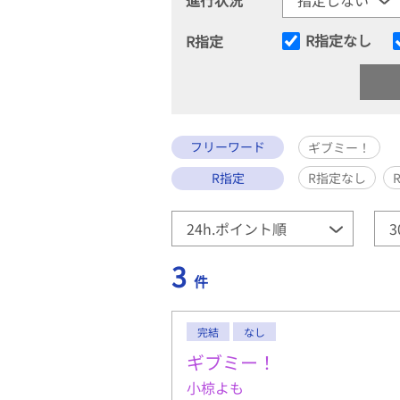
R指定なし
R指定
フリーワード
ギブミー！
R指定
R指定なし
3
件
完結
なし
ギブミー！
小椋よも