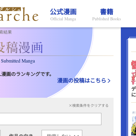
公式漫画
書籍
Official Manga
Published Books
索結果
Submitted Manga
L漫画のランキングです。
漫画の投稿はこちら
デ
に
×検索条件をクリアする
作品の向き