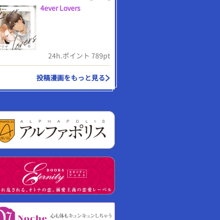
4ever Lovers
24h.ポイント 789pt
投稿漫画をもっと見る