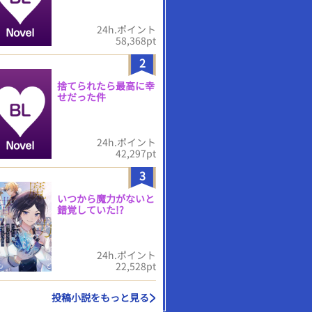
24h.ポイント
58,368pt
2
捨てられたら最高に幸
せだった件
24h.ポイント
42,297pt
3
いつから魔力がないと
錯覚していた!?
24h.ポイント
22,528pt
投稿小説をもっと見る