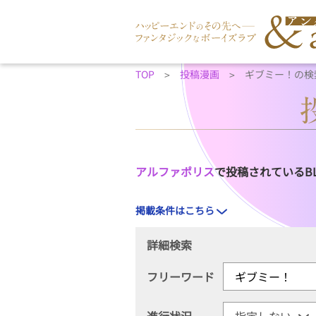
TOP
投稿漫画
ギブミー！の検
アルファポリス
で投稿されているB
掲載条件はこちら
詳細検索
フリーワード
進行状況