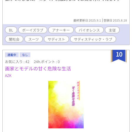
最終更新日 2025.9.1
登録日 2025.8.18
BL
ボーイズラブ
アナーキー
バイオレンス
主従
闇社会
スーツ
サディスト
サディスティック・ラブ
10
連載中
なし
お気に入り : 42
24h.ポイント : 0
画家とモデルの甘く危険な生活
AZK