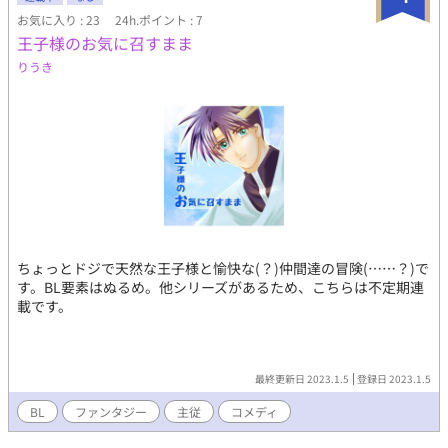
わけではない事があります ※手書きブログ、というところで描き
お気に入り : 23
24h.ポイント : 7
なぐっていた作品です。仕様が変わって描き味が変わったので完
王子様のお気に召すまま
全新作が投稿されることはありません
りうき
ちょっとドジで天然な王子様と愉快な(？)仲間達の冒険(……？)で
す。BL要素はぬるめ。他シリーズがあるため、こちらは不定期連
載です。
最終更新日 2023.1.5
登録日 2023.1.5
BL
ファンタジー
主従
コメディ