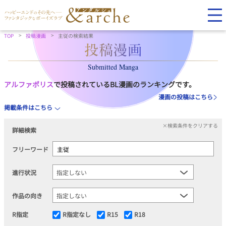
TOP
投稿漫画
主従の検索結果
Submitted Manga
アルファポリス
で投稿されているBL漫画のランキングです。
漫画の投稿はこちら
掲載条件はこちら
×検索条件をクリアする
詳細検索
フリーワード
進行状況
作品の向き
R指定
R指定なし
R15
R18