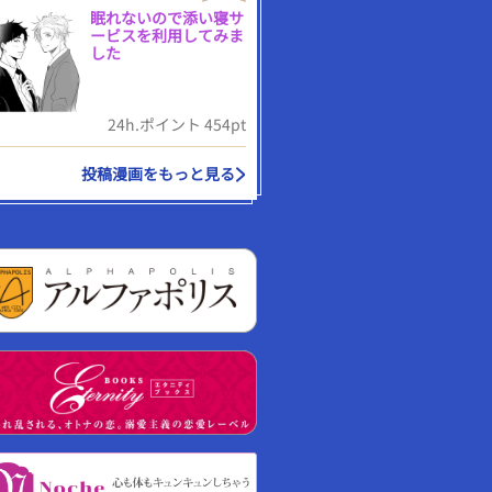
眠れないので添い寝サ
ービスを利用してみま
した
24h.ポイント 454pt
投稿漫画をもっと見る