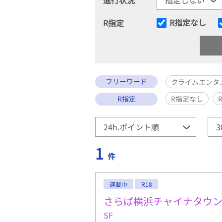
R指定なし
R指定
フリーワード
クライムエンタ
R指定
R指定なし
1
件
連載中
R18
さらば横浜チャイナタウ
SF