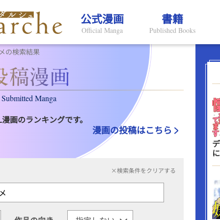
公式漫画
書籍
Official Manga
Published Books
メの検索結果
Submitted Manga
L漫画のランキングです。
漫画の投稿はこちら
デ
に
×検索条件をクリアする
作品の向き