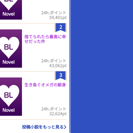
24h.ポイント
59,401pt
2
捨てられたら最高に幸
せだった件
24h.ポイント
43,062pt
3
生き急ぐオメガの献身
24h.ポイント
32,624pt
投稿小説をもっと見る