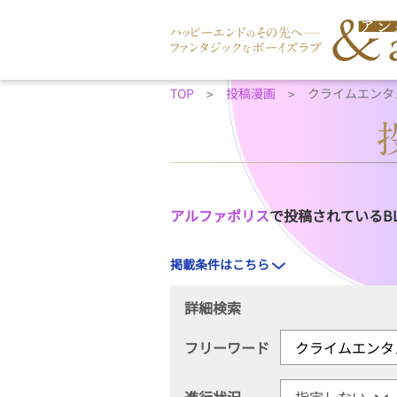
TOP
投稿漫画
クライムエンタ
アルファポリス
で投稿されているB
掲載条件はこちら
詳細検索
フリーワード
進行状況