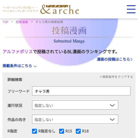
TOP
投稿漫画
チャラ男の検索結果
Submitted Manga
アルファポリス
で投稿されているBL漫画のランキングです。
漫画の投稿はこちら
掲載条件はこちら
×検索条件をクリアする
詳細検索
フリーワード
進行状況
作品の向き
R指定
R指定なし
R15
R18