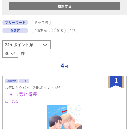
フリーワード
チャラ男
R指定
R指定なし
R15
R18
件
4
件
1
連載中
R18
お気に入り : 64
24h.ポイント : 56
チャラ男と番長
ごーたろー