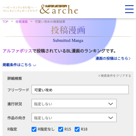
TOP
投稿漫画
可愛い攻めの検索結果
Submitted Manga
アルファポリス
で投稿されているBL漫画のランキングです。
漫画の投稿はこちら
掲載条件はこちら
×検索条件をクリアする
詳細検索
フリーワード
進行状況
作品の向き
R指定
R指定なし
R15
R18