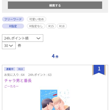
フリーワード
可愛い攻め
R指定
R指定なし
R15
R18
件
4
件
1
連載中
R18
お気に入り : 64
24h.ポイント : 63
チャラ男と番長
ごーたろー