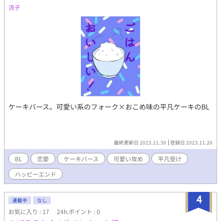
流子
ケーキバース。可愛い系のフォーク×おこめ味の平凡ケーキのBL
最終更新日 2023.11.30
登録日 2023.11.26
BL
恋愛
ケーキバース
可愛い攻め
平凡受け
ハッピーエンド
4
連載中
なし
お気に入り : 17
24h.ポイント : 0