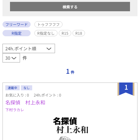
フリーワード
トゥフフフフ
R指定
R指定なし
R15
R18
件
1
件
1
連載中
なし
お気に入り : 0
24h.ポイント : 0
名探偵 村上永和
下村ラカレ