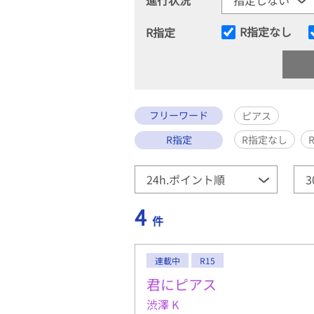
R指定なし
R指定
フリーワード
ピアス
R指定
R指定なし
4
件
連載中
R15
君にピアス
渋澤 K