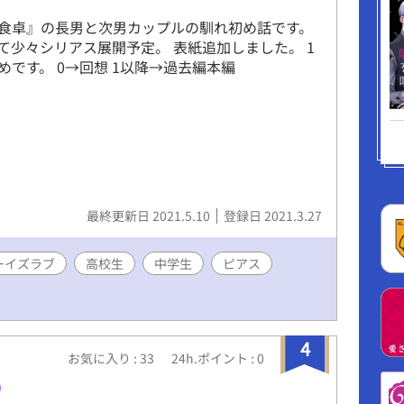
食卓』の長男と次男カップルの馴れ初め話です。
て少々シリアス展開予定。 表紙追加しました。 1
めです。 0→回想 1以降→過去編本編
最終更新日 2021.5.10
登録日 2021.3.27
ーイズラブ
高校生
中学生
ピアス
4
お気に入り : 33
24h.ポイント : 0
り