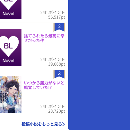
24h.ポイント
56,517pt
2
捨てられたら最高に幸
せだった件
24h.ポイント
39,668pt
3
いつから魔力がないと
錯覚していた!?
24h.ポイント
28,720pt
投稿小説をもっと見る