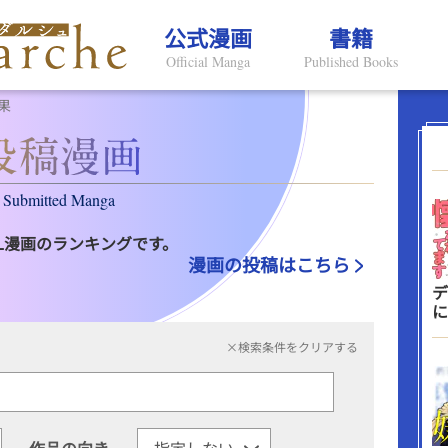
公式漫画
書籍
Official Manga
Published Books
果
Submitted Manga
L漫画のランキングです。
漫画の投稿はこちら
デ
に
×検索条件をクリアする
作品の向き