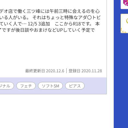
デオ店で働く三ツ峰には午前三時に会えるのを心
いる人がいる。 それはちょっと特殊なアダ〇トビ
いく人で… 12/5 3追加 ここからR18です。 本
了ですが後日談やおまけなどUPしていく予定で
最終更新日 2020.12.6
登録日 2020.11.28
ジナル
フェチ
ソフトSM
ピアス