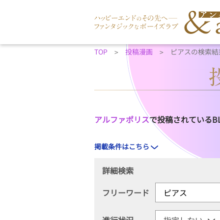
TOP
投稿漫画
ピアスの検索結
アルファポリス
で投稿されているB
掲載条件はこちら
詳細検索
フリーワード
進行状況