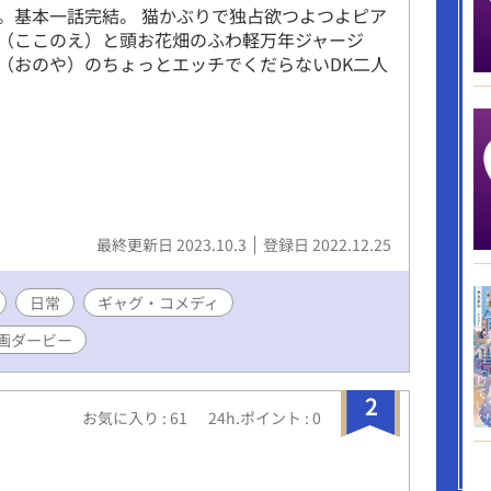
。基本一話完結。 猫かぶりで独占欲つよつよピア
（ここのえ）と頭お花畑のふわ軽万年ジャージ
（おのや）のちょっとエッチでくだらないDK二人
最終更新日 2023.10.3
登録日 2022.12.25
日常
ギャグ・コメディ
画ダービー
2
お気に入り : 61
24h.ポイント : 0