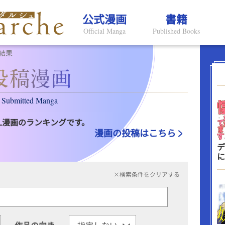
公式漫画
書籍
Official Manga
Published Books
結果
Submitted Manga
L漫画のランキングです。
漫画の投稿はこちら
デ
に
×検索条件をクリアする
作品の向き