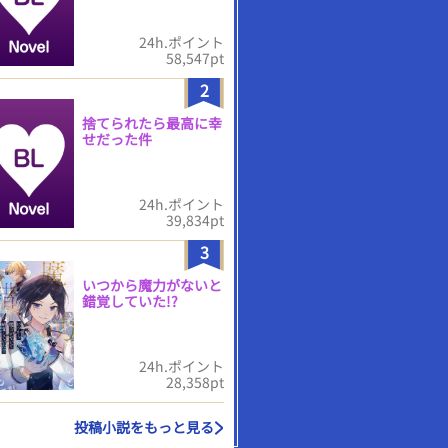
24h.ポイント
58,547pt
2
捨てられたら最高に幸
せだった件
24h.ポイント
39,834pt
3
いつから魔力がないと
錯覚していた!?
24h.ポイント
28,358pt
投稿小説をもっと見る