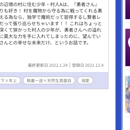
の辺境の村に住む少年・村人Aは、『勇者さん』
りも好き！ 村を魔物から守る為に戦ってくれる勇
える為なら、独学で魔術だって習得するし賢者レ
だって張り巡らせちゃいます！！ これはちょっと
深くて狭かった村人の少年が、勇者さんへの溢れ
に莫大な力を手に入れてしまったのに、望んでい
さんとの幸せな未来だけ、というお話です。
最終更新日 2022.1.24
登録日 2021.12.4
年下×年上
執着一途×天然生真面目
溺愛