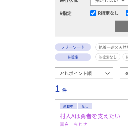
R指定なし
R指定
フリーワード
執着一途×天然
R指定
R指定なし
1
件
連載中
なし
村人Aは勇者を支えたい
真白 ちとせ