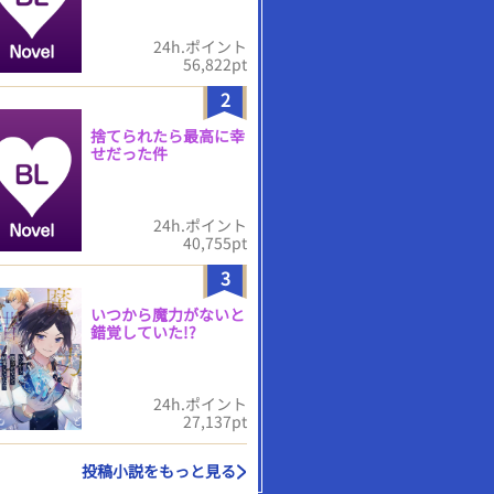
24h.ポイント
56,822pt
2
捨てられたら最高に幸
せだった件
24h.ポイント
40,755pt
3
いつから魔力がないと
錯覚していた!?
24h.ポイント
27,137pt
投稿小説をもっと見る