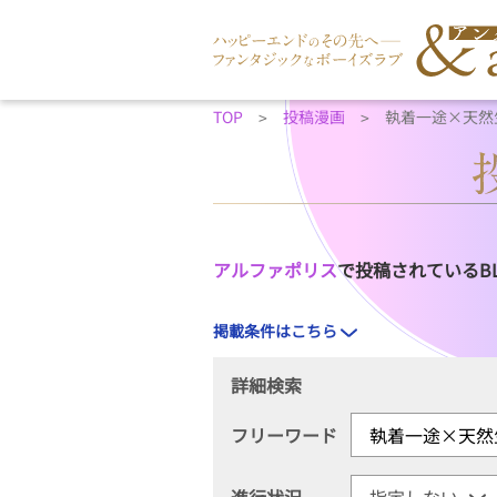
TOP
投稿漫画
執着一途×天然
アルファポリス
で投稿されているB
掲載条件はこちら
詳細検索
フリーワード
進行状況