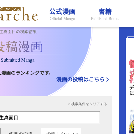
公式漫画
書籍
Official Manga
Published Books
生真面目の検索結果
Submitted Manga
L漫画のランキングです。
漫画の投稿はこちら
デ
に
×検索条件をクリアする
作品の向き