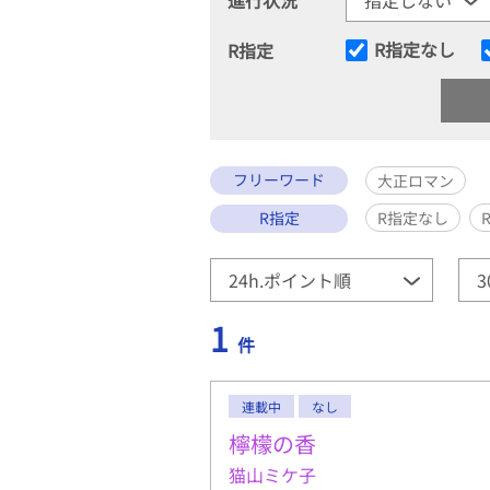
R指定なし
R指定
フリーワード
大正ロマン
R指定
R指定なし
1
件
連載中
なし
檸檬の香
猫山ミケ子