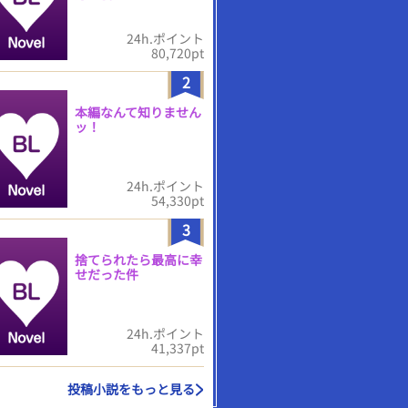
24h.ポイント
80,720pt
2
本編なんて知りません
ッ！
24h.ポイント
54,330pt
3
捨てられたら最高に幸
せだった件
24h.ポイント
41,337pt
投稿小説をもっと見る