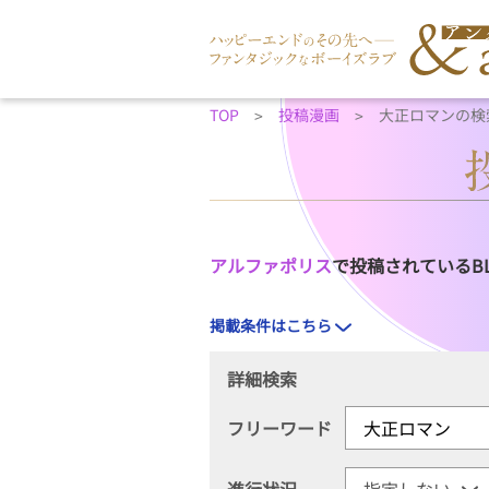
TOP
投稿漫画
大正ロマンの検
アルファポリス
で投稿されているB
掲載条件はこちら
詳細検索
フリーワード
進行状況