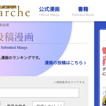
公式漫画
書籍
Official Manga
Published Books
索結果
Submitted Manga
L漫画のランキングです。
漫画の投稿はこちら
デ
に
×検索条件をクリアする
作品の向き