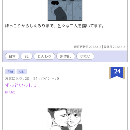
ほっこりからしんみりまで、色々な二人を描いてます。
最終更新日 2022.8.2
登録日 2022.8.2
日常
BL
じんわり
創作BL
切ない
24
完結
なし
お気に入り : 28
24h.ポイント : 0
ずっといっしょ
RIKAO