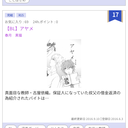
17
完結
R15
お気に入り : 69
24h.ポイント : 0
【BL】アヤメ
春月 黒猫
真面目な教師・古屋依織。保証人になっていた叔父の借金返済の
為紹介されたバイトは…
最終更新日 2016.9.10
登録日 2016.6.3