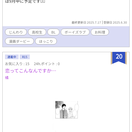
は9月中に予定です🙇‍♀️
最終更新日 2025.7.17
登録日 2025.6.30
じんわり
高校生
BL
ボーイズラブ
お料理
漫画ダービー
ほっこり
20
連載中
R15
お気に入り : 15
24h.ポイント : 0
恋ってこんなんですか…
橘