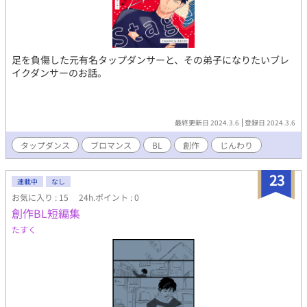
足を負傷した元有名タップダンサーと、その弟子になりたいブレ
イクダンサーのお話。
最終更新日 2024.3.6
登録日 2024.3.6
タップダンス
ブロマンス
BL
創作
じんわり
23
連載中
なし
お気に入り : 15
24h.ポイント : 0
創作BL短編集
たすく