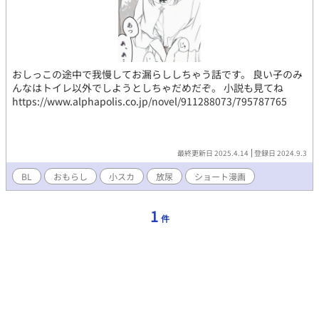
おしっこの途中で我慢してお漏らししちゃう話です。 良い子のみ
んなはトイレ以外でしようとしちゃだめだぞ。 小説も見てね
https://www.alphapolis.co.jp/novel/911288073/795787765
最終更新日 2025.4.14
登録日 2024.9.3
BL
おもらし
小スカ
放尿
ショート漫画
1
件