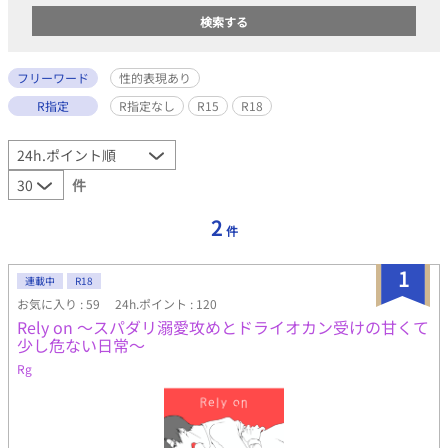
フリーワード
性的表現あり
R指定
R指定なし
R15
R18
件
2
件
1
連載中
R18
お気に入り : 59
24h.ポイント : 120
Rely on 〜スパダリ溺愛攻めとドライオカン受けの甘くて
少し危ない日常〜
Rg