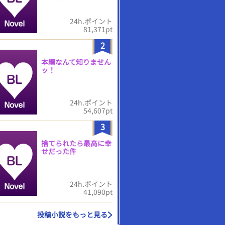
24h.ポイント
81,371pt
2
本編なんて知りません
ッ！
24h.ポイント
54,607pt
3
捨てられたら最高に幸
せだった件
24h.ポイント
41,090pt
投稿小説をもっと見る