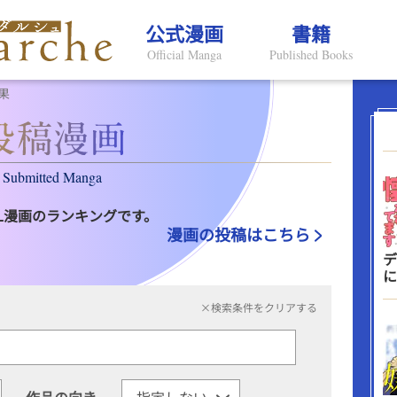
公式漫画
書籍
Official Manga
Published Books
果
Submitted Manga
L漫画のランキングです。
漫画の投稿はこちら
デ
に
×検索条件をクリアする
作品の向き