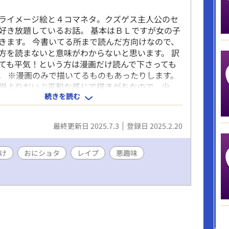
ライメージ絵と４コマネタ。クズゲス主人公のセ
好き放題しているお話。 基本はＢＬですが女の子
きます。 今書いてる所まで読んだ方向けなので、
方を読まないと意味がわからないと思います。 訳
ても平気！という方は漫画だけ読んで下さっても
。 ※漫画のみで描いてるものもあったりします。
説よりだいぶ平和な感じで描きがちなので、少
続きを読む
プがあるかも知れません。
最終更新日 2025.7.3
登録日 2025.2.20
け
おにショタ
レイプ
悪趣味