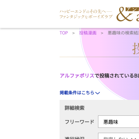
TOP
投稿漫画
悪趣味の検索結
アルファポリス
で投稿されているB
掲載条件はこちら
詳細検索
フリーワード
進行状況