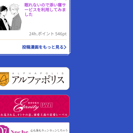
眠れないので添い寝サ
ービスを利用してみま
した
24h.ポイント 546pt
投稿漫画をもっと見る