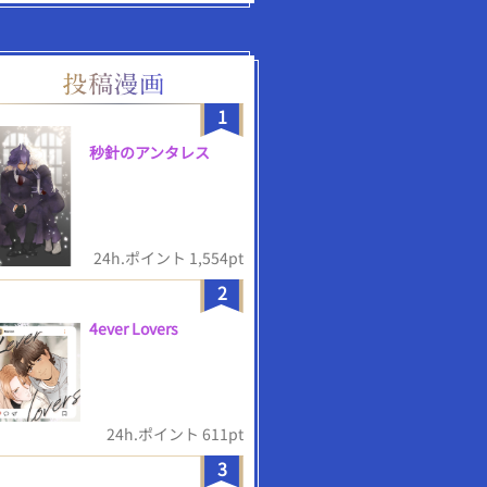
1
秒針のアンタレス
24h.ポイント 1,554pt
2
4ever Lovers
24h.ポイント 611pt
3