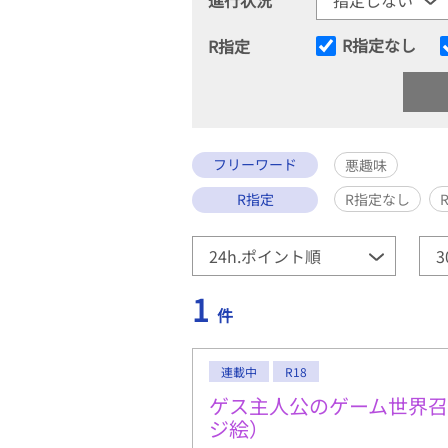
R指定なし
R指定
フリーワード
悪趣味
R指定
R指定なし
1
件
連載中
R18
ゲス主人公のゲーム世界
ジ絵）