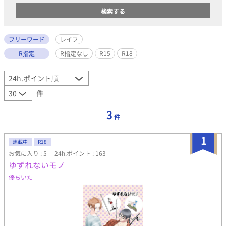
フリーワード
レイプ
R指定
R指定なし
R15
R18
件
3
件
1
連載中
R18
お気に入り : 5
24h.ポイント : 163
ゆずれないモノ
優ちいた