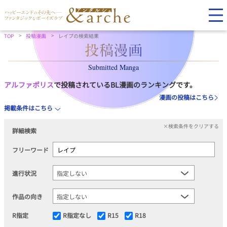
TOP
投稿漫画
レイプの検索結果
Submitted Manga
アルファポリス
で投稿されているBL漫画のランキングです。
漫画の投稿はこちら
掲載条件はこちら
×検索条件をクリアする
詳細検索
フリーワード
進行状況
作品の向き
R指定
R指定なし
R15
R18