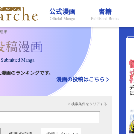
公式漫画
書籍
Official Manga
Published Books
結果
Submitted Manga
L漫画のランキングです。
漫画の投稿はこちら
デ
に
×検索条件をクリアする
作品の向き