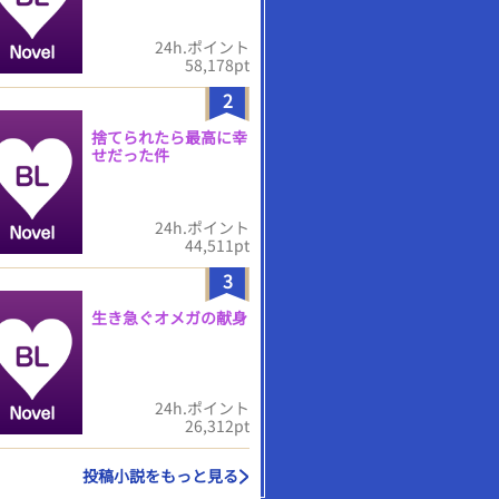
24h.ポイント
58,178pt
2
捨てられたら最高に幸
せだった件
24h.ポイント
44,511pt
3
生き急ぐオメガの献身
24h.ポイント
26,312pt
投稿小説をもっと見る