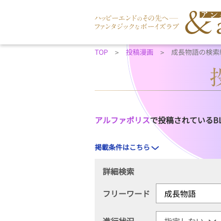
TOP
投稿漫画
成長物語の検索
アルファポリス
で投稿されているB
掲載条件はこちら
詳細検索
フリーワード
進行状況