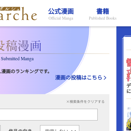
公式漫画
書籍
Official Manga
Published Books
Submitted Manga
L漫画のランキングです。
漫画の投稿はこちら
デ
に
×検索条件をクリアする
作品の向き