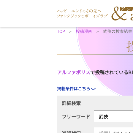
TOP
投稿漫画
武俠の検索結果
アルファポリス
で投稿されているB
掲載条件はこちら
詳細検索
フリーワード
進行状況