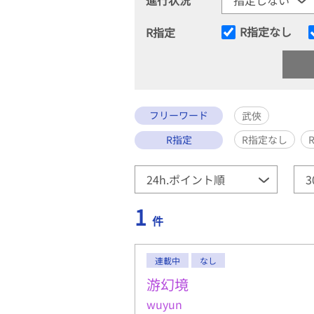
R指定なし
R指定
フリーワード
武俠
R指定
R指定なし
1
件
連載中
なし
游幻境
wuyun