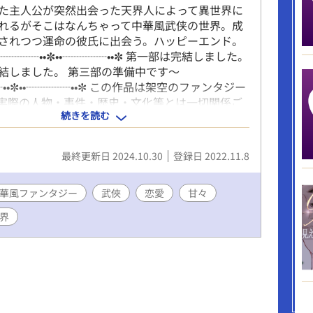
た主人公が突然出会った天界人によって異世界に
れるがそこはなんちゃって中華風武侠の世界。成
されつつ運命の彼氏に出会う。ハッピーエンド。
•┈┈┈┈••✼••┈┈┈┈••✼ 第一部は完結しました。
結しました。 第三部の準備中です〜
┈••✼••┈┈┈┈••✼ この作品は架空のファンタジー
実際の人物・事件・歴史・文化等とは一切関係ご
続きを読む
✼••┈┈┈┈••✼••┈┈┈┈••✼
最終更新日 2024.10.30
登録日 2022.11.8
華風ファンタジー
武俠
恋愛
甘々
界