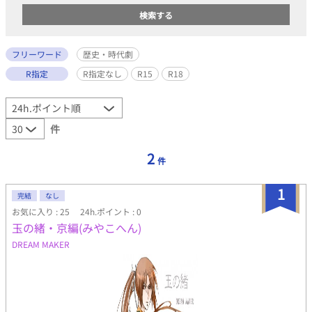
フリーワード
歴史・時代劇
R指定
R指定なし
R15
R18
件
2
件
1
完結
なし
お気に入り : 25
24h.ポイント : 0
玉の緒・京編(みやこへん)
DREAM MAKER