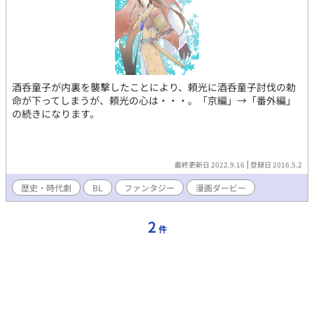
酒呑童子が内裏を襲撃したことにより、頼光に酒呑童子討伐の勅
命が下ってしまうが、頼光の心は・・・。「京編」→「番外編」
の続きになります。
最終更新日 2022.9.16
登録日 2016.5.2
歴史・時代劇
BL
ファンタジー
漫画ダービー
2
件