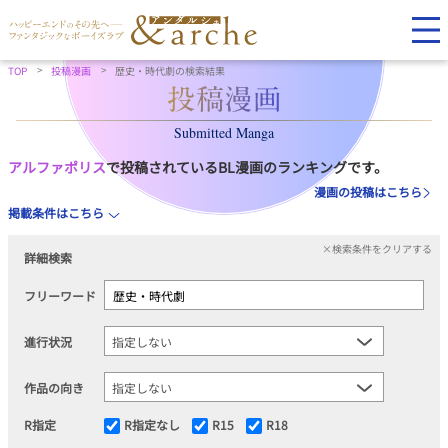
TOP
投稿漫画
歴史・時代劇の検索結果
Submitted Manga
アルファポリス
で投稿されているBL漫画のランキングです。
漫画の投稿はこちら
掲載条件はこちら
×検索条件をクリアする
詳細検索
フリーワード
進行状況
作品の向き
R指定
R指定なし
R15
R18