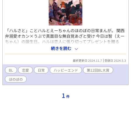
「ハルさと」ことハルとえーちゃんのほのぼの日常まんが。 関西
弁溺愛オカン×うぶで真面目な無自覚あざと受け 今日は智（えー
ちゃん）の誕生日。ハルは恋人に張り切ってプレゼントを贈る
が、渡されたえーちゃんは困惑顔。それもそのはず、贈られたぬ
続きを読む
いぐるみはもう持っているものとうり二つで……？ ひたすら甘や
かして溺愛したい関西弁世話焼き×どっぷり溺愛されている天然
最終更新日 2024.11.7
登録日 2024.5.3
ウブウブ、同棲して1年半以上経つけどまだまだ初々しい二人が二
度目の誕生日を迎える話 こちらの小説をセルフコミカライズしま
BL
恋愛
日常
ハッピーエンド
第12回BL大賞
した。
ほのぼの
https://www.alphapolis.co.jp/novel/376601623/323877269
1
件