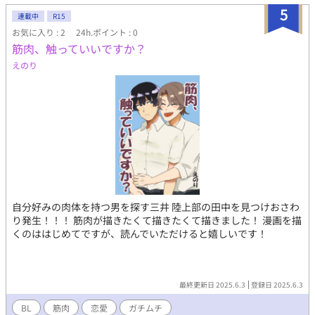
5
連載中
R15
お気に入り : 2
24h.ポイント : 0
筋肉、触っていいですか？
えのり
自分好みの肉体を持つ男を探す三井 陸上部の田中を見つけおさわ
り発生！！！ 筋肉が描きたくて描きたくて描きました！ 漫画を描
くのははじめてですが、読んでいただけると嬉しいです！
最終更新日 2025.6.3
登録日 2025.6.3
BL
筋肉
恋愛
ガチムチ