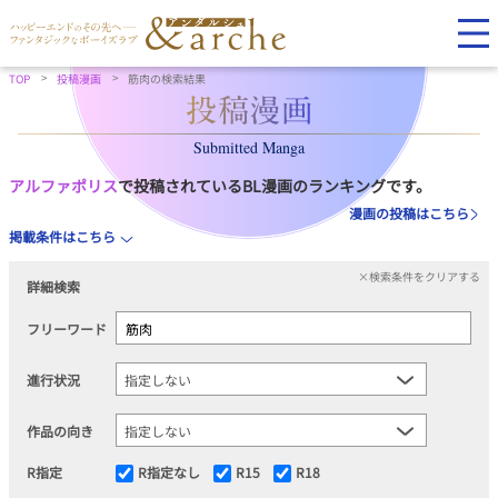
TOP
投稿漫画
筋肉の検索結果
Submitted Manga
アルファポリス
で投稿されているBL漫画のランキングです。
漫画の投稿はこちら
掲載条件はこちら
×検索条件をクリアする
詳細検索
フリーワード
進行状況
作品の向き
R指定
R指定なし
R15
R18