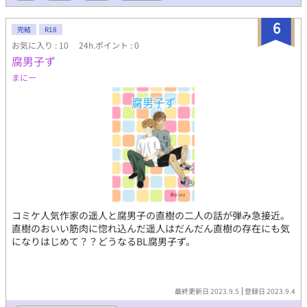
6
完結
R18
お気に入り : 10
24h.ポイント : 0
腐男子ず
まにー
コミケ人気作家の遥人と腐男子の直樹の二人の話が弾み急接近。
直樹のおいい筋肉に惚れ込んだ遥人はだんだん直樹の存在にも気
になりはじめて？？どうなるBL腐男子ず。
最終更新日 2023.9.5
登録日 2023.9.4