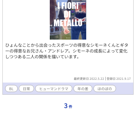
ひょんなことから出会ったスポーツの得意なシモーネくんとギタ
ーの得意なお兄さん・アンドレア。シモーネの成長によって変化
しつつある二人の関係を描いています。
最終更新日 2022.5.22
登録日 2021.9.17
BL
日常
ヒューマンドラマ
年の差
ほのぼの
3
件