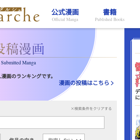
公式漫画
書籍
Official Manga
Published Books
Submitted Manga
L漫画のランキングです。
漫画の投稿はこちら
デ
に
×検索条件をクリアする
作品の向き