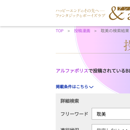
TOP
投稿漫画
耽美の検索結果
アルファポリス
で投稿されているB
掲載条件はこちら
詳細検索
フリーワード
進行状況