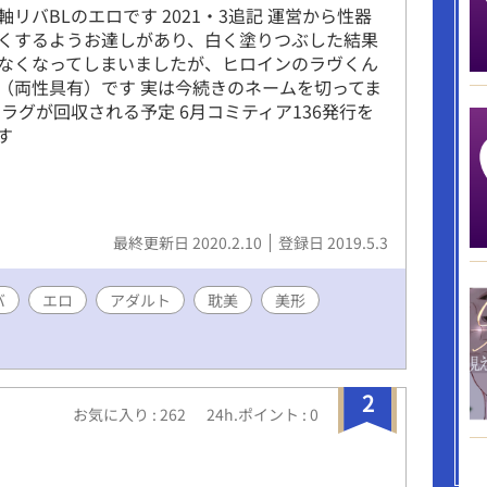
リバBLのエロです 2021・3追記 運営から性器
くするようお達しがあり、白く塗りつぶした結果
なくなってしまいましたが、ヒロインのラヴくん
（両性具有）です 実は今続きのネームを切ってま
フラグが回収される予定 6月コミティア136発行を
す
最終更新日 2020.2.10
登録日 2019.5.3
バ
エロ
アダルト
耽美
美形
2
お気に入り : 262
24h.ポイント : 0