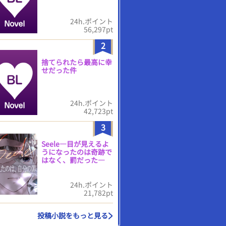
24h.ポイント
56,297pt
2
捨てられたら最高に幸
せだった件
24h.ポイント
42,723pt
3
Seele―目が見えるよ
うになったのは奇跡で
はなく、罰だった―
24h.ポイント
21,782pt
投稿小説をもっと見る