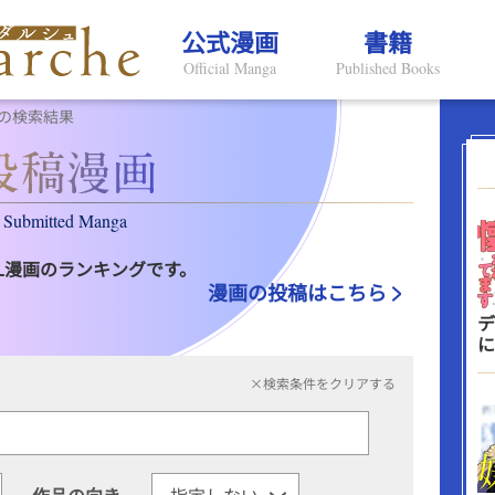
公式漫画
書籍
Official Manga
Published Books
の検索結果
Submitted Manga
L漫画のランキングです。
漫画の投稿はこちら
デ
に
×検索条件をクリアする
作品の向き