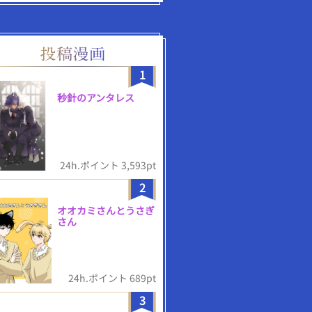
1
秒針のアンタレス
24h.ポイント 3,593pt
2
オオカミさんとうさぎ
さん
24h.ポイント 689pt
3