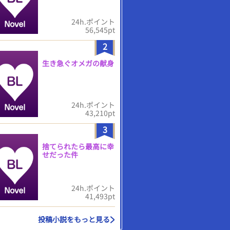
24h.ポイント
56,545pt
2
生き急ぐオメガの献身
24h.ポイント
43,210pt
3
捨てられたら最高に幸
せだった件
24h.ポイント
41,493pt
投稿小説をもっと見る