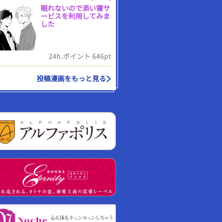
眠れないので添い寝サ
ービスを利用してみま
した
24h.ポイント 646pt
投稿漫画をもっと見る