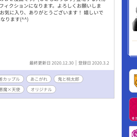
フィクションになります。よろしくお願いしま
、お気に入り、ありがとうございます！ 嬉しいで
なります(^^)
最終更新日 2020.12.30
登録日 2020.3.2
差カップル
あこがれ
鬼と桃太郎
悪魔×天使
オリジナル