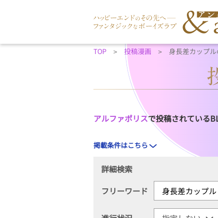
TOP
投稿漫画
身長差カップル
アルファポリス
で投稿されているB
掲載条件はこちら
詳細検索
フリーワード
進行状況