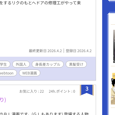
をするリクのもとへドアの修理工がやって来
最終更新日 2026.4.2
登録日 2026.4.2
学生
外国人
身長差カップル
黒髪受け
webtoon
WEB漫画
3
お気に入り : 22
24h.ポイント : 0
り)
のＢＬ漫画です。(ＧＬもあります) 登場する人物