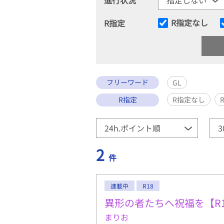
R指定なし
R指定
フリーワード
GL
R指定
R指定なし
2
件
連載中
R18
異形の者たちへ祝福を【R1
まりお