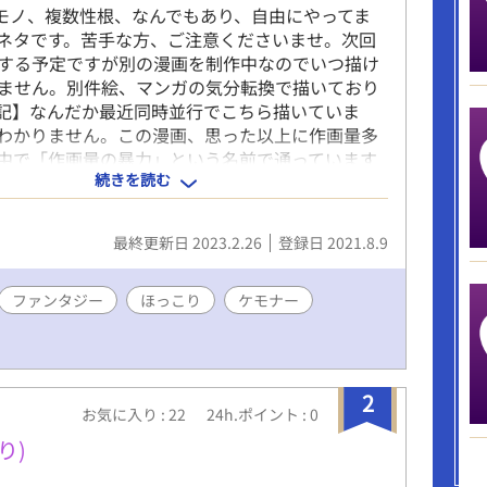
形モノ、複数性根、なんでもあり、自由にやってま
ネタです。苦手な方、ご注意くださいませ。次回
する予定ですが別の漫画を制作中なのでいつ描け
ません。別件絵、マンガの気分転換で描いており
記】なんだか最近同時並行でこちら描いていま
わかりません。この漫画、思った以上に作画量多
中で「作画量の暴力」という名前で通っています
続きを読む
願いいたします。
最終更新日 2023.2.26
登録日 2021.8.9
ファンタジー
ほっこり
ケモナー
2
お気に入り : 22
24h.ポイント : 0
り)