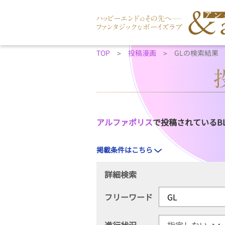
TOP
投稿漫画
GLの検索結果
アルファポリス
で投稿されているB
掲載条件はこちら
詳細検索
フリーワード
進行状況