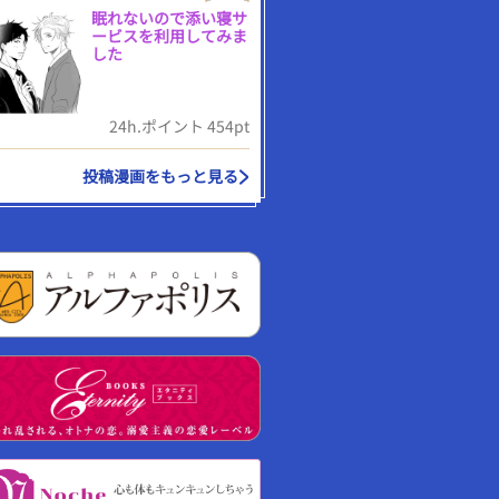
眠れないので添い寝サ
ービスを利用してみま
した
24h.ポイント 454pt
投稿漫画をもっと見る