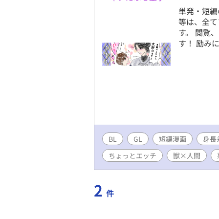
単発・短編
等は、全て
す。 閲覧
す！ 励みに
BL
GL
短編漫画
身長
ちょっとエッチ
獣×人間
2
件