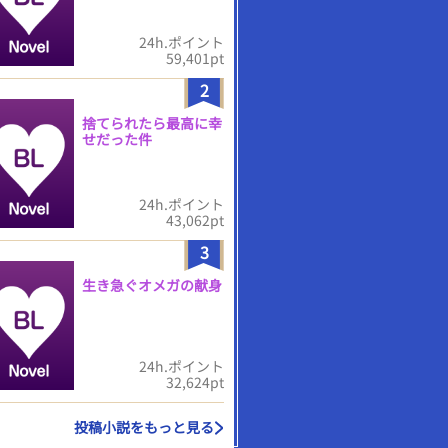
24h.ポイント
59,401pt
2
捨てられたら最高に幸
せだった件
24h.ポイント
43,062pt
3
生き急ぐオメガの献身
24h.ポイント
32,624pt
投稿小説をもっと見る