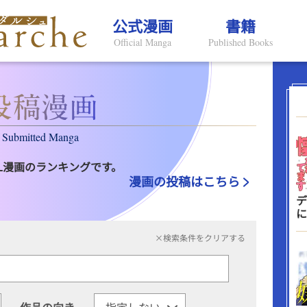
公式漫画
書籍
Official Manga
Published Books
Submitted Manga
L漫画のランキングです。
漫画の投稿はこちら
デ
に
×検索条件をクリアする
作品の向き