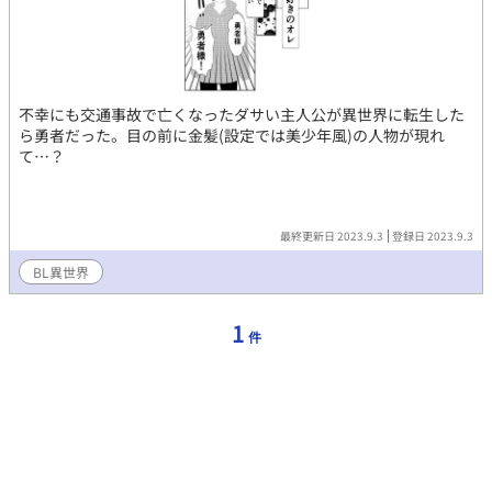
不幸にも交通事故で亡くなったダサい主人公が異世界に転生した
ら勇者だった。目の前に金髪(設定では美少年風)の人物が現れ
て…？
最終更新日 2023.9.3
登録日 2023.9.3
BL異世界
1
件