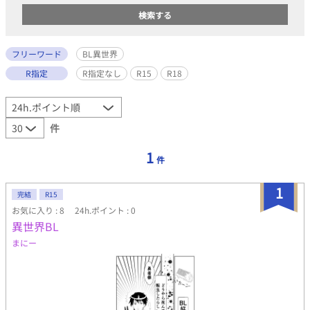
フリーワード
BL異世界
R指定
R指定なし
R15
R18
件
1
件
1
完結
R15
お気に入り : 8
24h.ポイント : 0
異世界BL
まにー