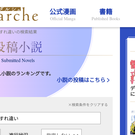
公式漫画
書籍
Official Manga
Published Books
すれ違いの検索結果
Submitted Novels
L小説のランキングです。
小説の投稿はこちら
デ
に
×検索条件をクリアする
進行状況