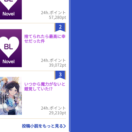
24h.ポイント
57,280pt
2
捨てられたら最高に幸
せだった件
24h.ポイント
39,072pt
3
いつから魔力がないと
錯覚していた!?
24h.ポイント
29,210pt
投稿小説をもっと見る