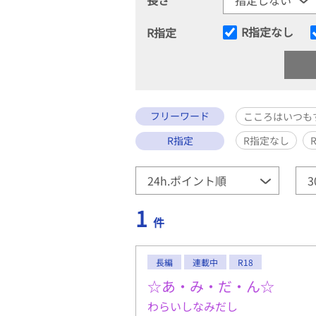
R指定なし
R指定
フリーワード
こころはいつも
R指定
R指定なし
1
件
長編
連載中
R18
☆あ・み・だ・ん☆
わらいしなみだし