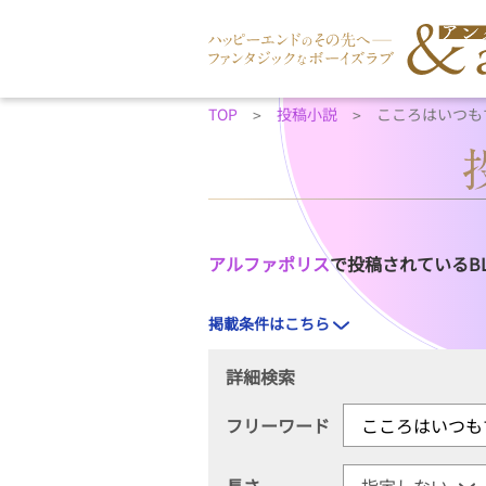
TOP
投稿小説
こころはいつも
アルファポリス
で投稿されているB
掲載条件はこちら
詳細検索
フリーワード
長さ