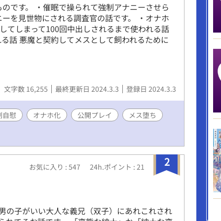
ものです。 ・催眠で操られて強制アナニーさせら
ニーを見世物にされる調査官の話です。 ・オナホ
化してしまって100回中出しされるまで使われる話
れる話 悪魔と契約してメスとして飼われるために
文字数 16,255
最終更新日 2024.3.3
登録日 2024.3.3
制自慰
オナホ化
公開プレイ
メス堕ち
2
お気に入り : 547
24h.ポイント : 21
男の子がいい大人な義兄（双子）にあれこれされ