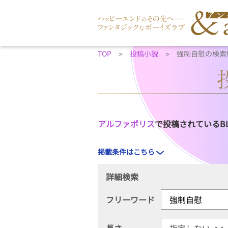
TOP
投稿小説
強制自慰の検索
アルファポリス
で投稿されているB
掲載条件はこちら
詳細検索
フリーワード
長さ