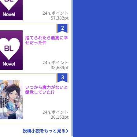
24h.ポイント
57,382pt
2
捨てられたら最高に幸
せだった件
24h.ポイント
38,689pt
3
いつから魔力がないと
錯覚していた!?
24h.ポイント
30,163pt
投稿小説をもっと見る