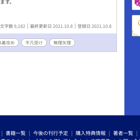
ます。
文字数 9,182
最終更新日 2021.10.8
登録日 2021.10.8
執着攻め
平凡受け
無理矢理
書籍一覧
今後の刊行予定
購入特典情報
著者一覧