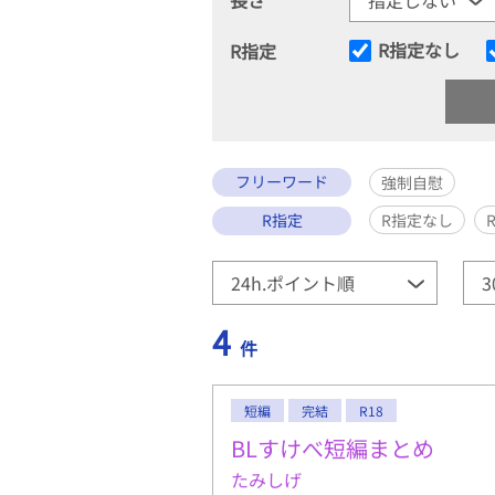
R指定なし
R指定
フリーワード
強制自慰
R指定
R指定なし
4
件
短編
完結
R18
BLすけべ短編まとめ
たみしげ