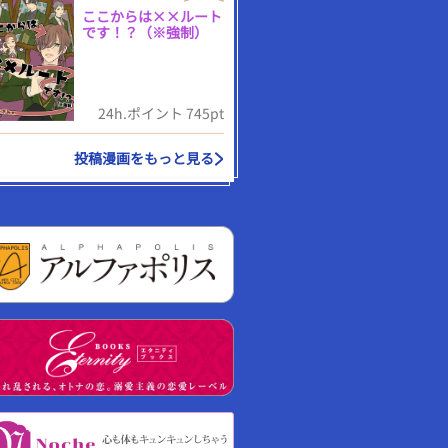
ここからは××ルート
です！？（※強制）
24h.ポイント 745pt
投稿漫画をもっと見る