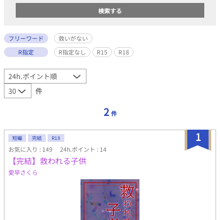
フリーワード
救いがない
R指定
R指定なし
R15
R18
件
2
件
1
短編
完結
R18
お気に入り : 149
24h.ポイント : 14
【完結】救われる子供
愛早さくら