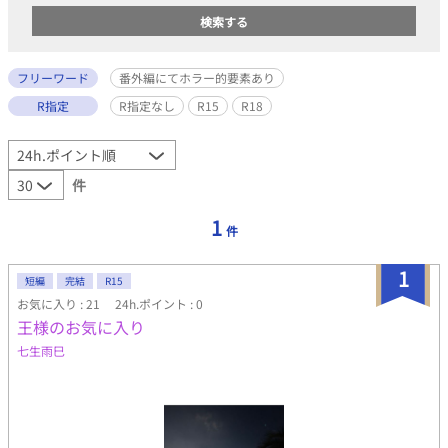
フリーワード
番外編にてホラー的要素あり
R指定
R指定なし
R15
R18
件
1
件
1
短編
完結
R15
お気に入り : 21
24h.ポイント : 0
王様のお気に入り
七生雨巳