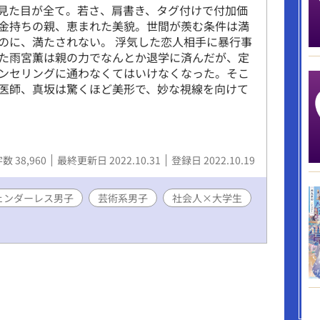
見た目が全て。若さ、肩書き、タグ付けで付加価
金持ちの親、恵まれた美貌。世間が羨む条件は満
のに、満たされない。 浮気した恋人相手に暴行事
た雨宮薫は親の力でなんとか退学に済んだが、定
ンセリングに通わなくてはいけなくなった。そこ
医師、真坂は驚くほど美形で、妙な視線を向けて
数 38,960
最終更新日 2022.10.31
登録日 2022.10.19
ェンダーレス男子
芸術系男子
社会人×大学生