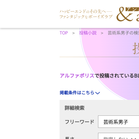
TOP
投稿小説
芸術系男子の検
アルファポリス
で投稿されているB
掲載条件はこちら
詳細検索
フリーワード
長さ