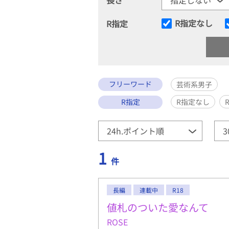
R指定なし
R指定
フリーワード
芸術系男子
R指定
R指定なし
1
件
長編
連載中
R18
値札のついた愛なんて
ROSE