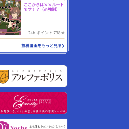
ここからは××ルート
です！？（※強制）
24h.ポイント 738pt
投稿漫画をもっと見る