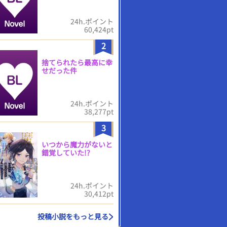
24h.ポイント
60,424pt
2
捨てられたら最高に幸
せだった件
24h.ポイント
38,277pt
3
いつから魔力がないと
錯覚していた!?
24h.ポイント
30,412pt
投稿小説をもっと見る