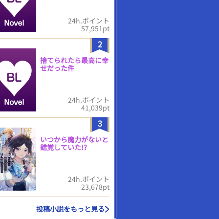
24h.ポイント
57,951pt
2
捨てられたら最高に幸
せだった件
24h.ポイント
41,039pt
3
いつから魔力がないと
錯覚していた!?
24h.ポイント
23,678pt
投稿小説をもっと見る