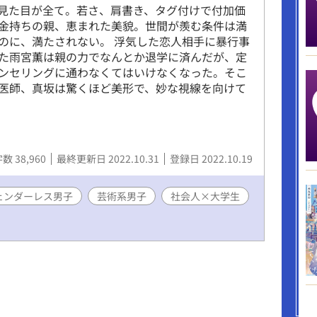
見た目が全て。若さ、肩書き、タグ付けで付加価
金持ちの親、恵まれた美貌。世間が羨む条件は満
のに、満たされない。 浮気した恋人相手に暴行事
た雨宮薫は親の力でなんとか退学に済んだが、定
ンセリングに通わなくてはいけなくなった。そこ
医師、真坂は驚くほど美形で、妙な視線を向けて
数 38,960
最終更新日 2022.10.31
登録日 2022.10.19
ェンダーレス男子
芸術系男子
社会人×大学生