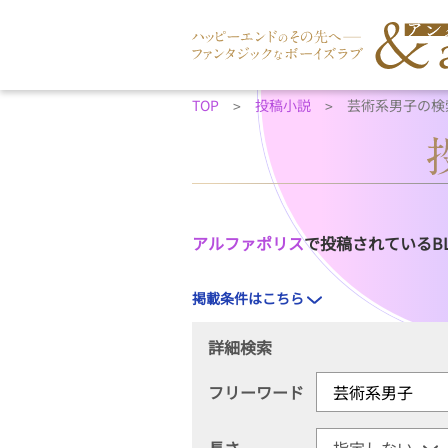
TOP
投稿小説
芸術系男子の検
アルファポリス
で投稿されているB
掲載条件はこちら
詳細検索
フリーワード
長さ