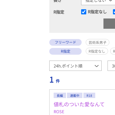
R指定なし
R指定
フリーワード
芸術系男子
R指定
R指定なし
1
件
長編
連載中
R18
値札のついた愛なんて
ROSE