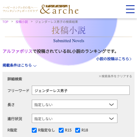
TOP
投稿小説
ジェンダーレス男子の検索結果
Submitted Novels
アルファポリス
で投稿されているBL小説のランキングです。
小説の投稿はこちら
掲載条件はこちら
×検索条件をクリアする
詳細検索
フリーワード
長さ
進行状況
R指定
R指定なし
R15
R18