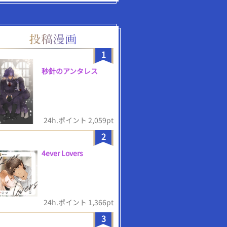
1
秒針のアンタレス
24h.ポイント 2,059pt
2
4ever Lovers
24h.ポイント 1,366pt
3