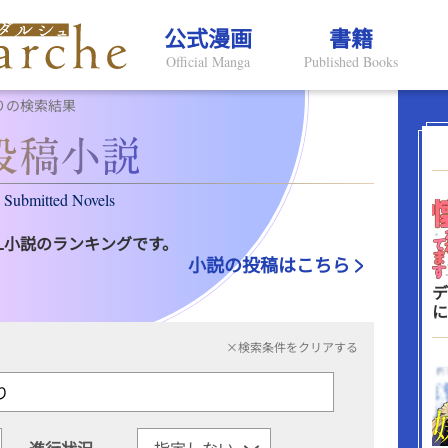
公式漫画
書籍
Official Manga
Published Books
りの検索結果
Submitted Novels
L小説のランキングです。
小説の投稿はこちら
デ
に
×検索条件をクリアする
進行状況