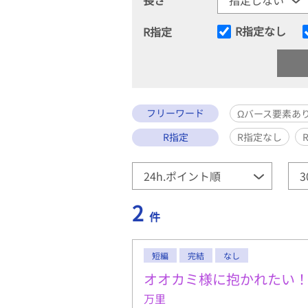
R指定なし
R指定
フリーワード
Ωバース要素あ
R指定
R指定なし
2
件
短編
完結
なし
オオカミ様に抱かれたい
万里