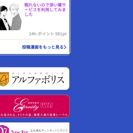
眠れないので添い寝サ
ービスを利用してみま
した
24h.ポイント 981pt
投稿漫画をもっと見る