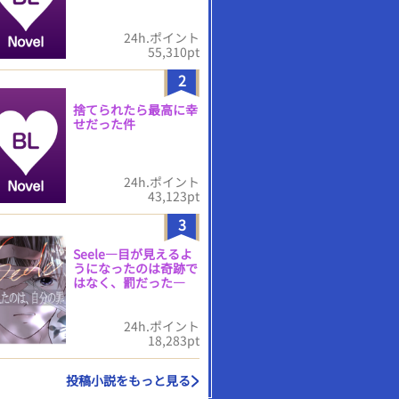
24h.ポイント
55,310pt
2
捨てられたら最高に幸
せだった件
24h.ポイント
43,123pt
3
Seele―目が見えるよ
うになったのは奇跡で
はなく、罰だった―
24h.ポイント
18,283pt
投稿小説をもっと見る