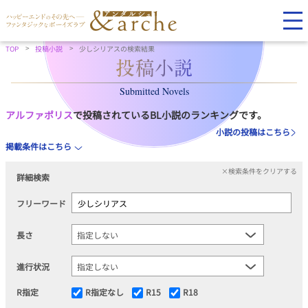
TOP
投稿小説
少しシリアスの検索結果
Submitted Novels
アルファポリス
で投稿されているBL小説のランキングです。
小説の投稿はこちら
掲載条件はこちら
×検索条件をクリアする
詳細検索
フリーワード
長さ
進行状況
R指定
R指定なし
R15
R18