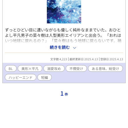
ずっとひどい目に遭いながらも優しく純朴なままでいた、おひと
よし平凡男子の菜々樹は人型美形エイリアンと出会う。 「おれは
いつ地球に戻れるの？」 「菜々樹はもう地球に戻らないです。禍
御守とこの＜ジェーン＞暮らします。ずっと」 「コンビニのシフ
続きを読む
トが入ってるから戻らないと」 「菜々樹は戻らないです」 （……
どうしよう、困ったなぁ……）
文字数 4,223
最終更新日 2025.4.13
登録日 2025.4.13
BL
美形×平凡
溺愛攻め
不憫受け
ある意味、総受け
ハッピーエンド
短編
1
件