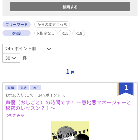
フリーワード
からの本気えっち
R指定
R指定なし
R15
R18
件
1
件
1
長編
完結
R18
お気に入り : 170
24h.ポイント : 0
声優（おしごと）の時間です！ 〜意地悪マネージャーと
秘密のレッスン？！〜
つむぎみか